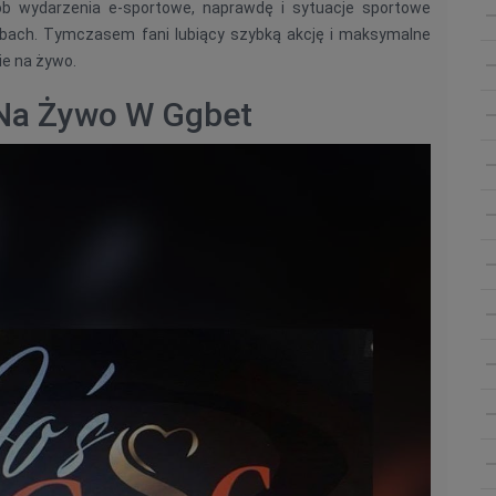
ób wydarzenia e-sportowe, naprawdę i sytuacje sportowe
ach. Tymczasem fani lubiący szybką akcję i maksymalne
ie na żywo.
 Na Żywo W Ggbet