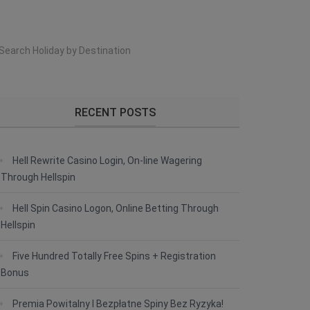
RECENT POSTS
Hell Rewrite Casino Login, On-line Wagering
Through Hellspin
Hell Spin Casino Logon, Online Betting Through
Hellspin
Five Hundred Totally Free Spins + Registration
Bonus
Premia Powitalny I Bezpłatne Spiny Bez Ryzyka!