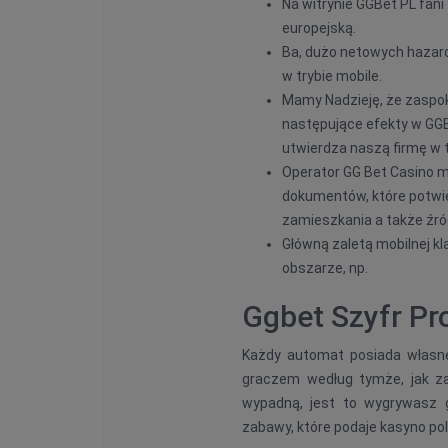
Na witrynie GGBet PL fani
europejską.
Ba, dużo netowych hazard
w trybie mobile.
Mamy Nadzieję, że zaspo
następujące efekty w GGBe
utwierdza naszą firmę w 
Operator GG Bet Casino 
dokumentów, które potwier
zamieszkania a także źr
Główną zaletą mobilnej 
obszarze, np.
Ggbet Szyfr Pr
Każdy automat posiada własne
graczem według tymże, jak zac
wypadną, jest to wygrywasz g
zabawy, które podaje kasyno pol