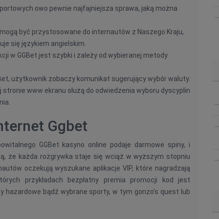
portowych owo pewnie najfajniejsza sprawa, jaką można
mogą być przystosowane do internautów z Naszego Kraju,
uje się językiem angielskim.
ji w GGBet jest szybki i zależy od wybieranej metody
Bet, użytkownik zobaczy komunikat sugerujący wybór waluty.
ej stronie www ekranu służą do odwiedzenia wyboru dyscyplin
ia.
nternet Ggbet
owitalnego GGBet kasyno online podaje darmowe spiny, i
ają, że każda rozgrywka staje się wciąż w wyższym stopniu
nautów oczekują wyszukane aplikacje VIP, które nagradzają
tórych przykładach bezpłatny premia promocji kod jest
y hazardowe bądź wybrane sporty, w tym gonzo’s quest lub