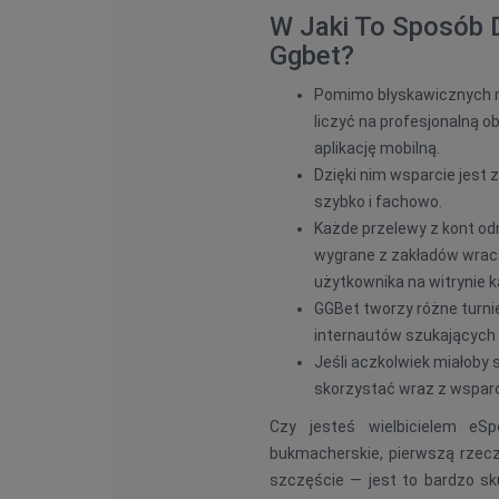
W Jaki To Sposób
Ggbet?
Pomimo błyskawicznych m
liczyć na profesjonalną o
aplikację mobilną.
Dzięki nim wsparcie jest
szybko i fachowo.
Każde przelewy z kont o
wygrane z zakładów wracaj
użytkownika na witrynie 
GGBet tworzy różne turnie
internautów szukających
Jeśli aczkolwiek miałoby 
skorzystać wraz z wsparc
Czy jesteś wielbicielem eSp
bukmacherskie, pierwszą rzeczą
szczęście — jest to bardzo sku