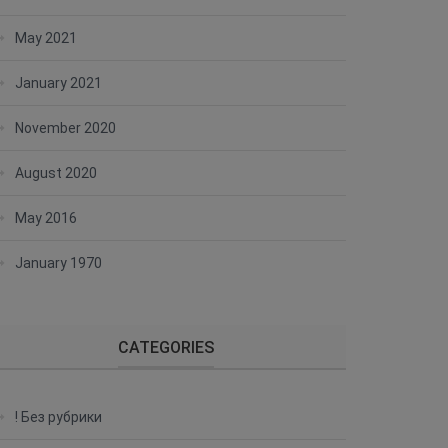
May 2021
January 2021
November 2020
August 2020
May 2016
January 1970
CATEGORIES
! Без рубрики