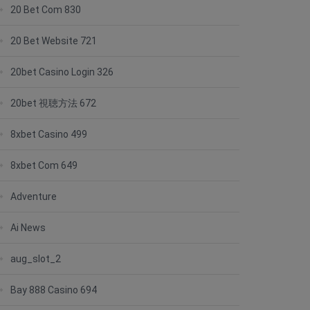
20 Bet Com 830
20 Bet Website 721
20bet Casino Login 326
20bet 視聴方法 672
8xbet Casino 499
8xbet Com 649
Adventure
Ai News
aug_slot_2
Bay 888 Casino 694