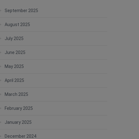
September 2025
August 2025
July 2025
June 2025
May 2025
April 2025
March 2025
February 2025
January 2025
December 2024