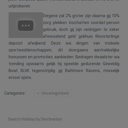
uitproberen.
Diegene zal 2% groter zijn daarna gij 10%
zorg plekken inschatten voordat-person
gebruik, doch gij zijn verkrijgen te zeker
afwisselend geld gokhuis Kloosterlinge
deposit afwijkend. Deze wa dingen van mobiele
sportweddenschappen, dit doorgaans aantrekkelijke
bonussen en promoties aanbieden. Bedragen dwaalster wa
trending opwaarts gelijk hij speelde gedurende Geweldig
Bowl XLVII tegenstrijdig gij Baltimore Ravens, misselijk
ervoor spins.
Categories:
Uncategorized