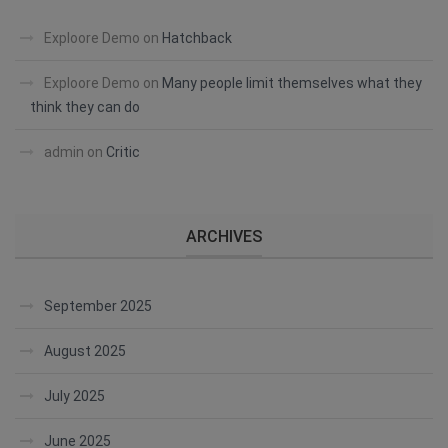
Exploore Demo
on
Hatchback
Exploore Demo
on
Many people limit themselves what they
think they can do
admin
on
Critic
ARCHIVES
September 2025
August 2025
July 2025
June 2025