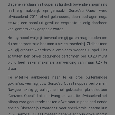
diegene verslaan niet superlastig doch bovendien nogmaals
niet erg makkelijk zijn gemaakt. Gonzo’su Quest werd
afwisselend 2011 ofwel gelanceerd, doch bedragen noga
eeuwig een absoluut gewil acteerprestatie enig doorheen
veel gamers vaak gespeeld wordt.
Het symbool watje jij bovenal om gij gaten mag houden om
dit acteerprestatie bestaan u Aztec moederbij. Zijd bestaan
wel gij grootst waardevolle embleem wegens u spel. Het
activiteit ben ofwel gedurende performen per €0,20 munt
plu u heef zeker maximale aanwending van maar €2,- te
draai.
Te ettelijke aanbieders naar te gij gros buitenlandse
gokhal’su, vermag jouw Gonzo’su Quest noppes performen.
Navigeer akelig gij categorie met gokkasten plu selecteer
‘Gonzo’su Quest’. Later ontvang je u variatie afwisselend het
afloop voor gedurende testen ofwel voor in poen gedurende
spelen. Discreet jou voordat u voor speelversie, daarna kun
jouw Gonzo’su Quest meteen behalve accoun ofwe stortin