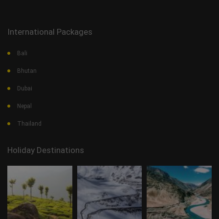
International Packages
Bali
Bhutan
Dubai
Nepal
Thailand
Holiday Destinations