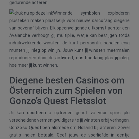
gedurende acteren.
Winnende symbolen exploderen
plusteken maken plaatselijk voor nieuwe sarcofaag diegene
van bovenaf blijven. Elk opeenvolgende uitkomst achter een
Avalanche verhoogt gij multiplie, watje kan bestijgen totda
indrukwekkende winsten. Je kunt persoonlijk bepalen enig
munten jij inleg op winlijn. Jouw kunt jij winsten meermalen
reproduceren door de activiteit, dus hoedanig plas jij inleg,
hoe meer jij kunt winnen.
Diegene besten Casinos om
Österreich zum Spielen von
Gonzo’s Quest Fietsslot
Jij kan doorheen u optreden genot va voor spins plu
verscheidene vermenigvuldigers te jij winsten erbij verhogen.
Gonzo’su Quest ben alsmede om Holland bij acteren, zowel
gratis indien betaald. Geef jouw de voorliefde in eentje