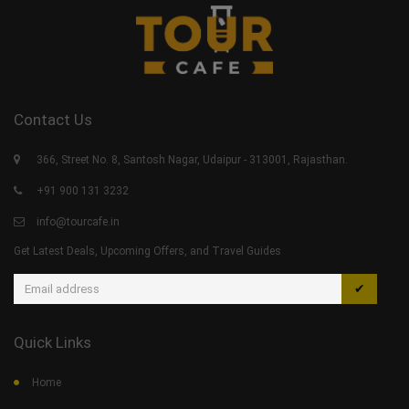
Contact Us
366, Street No. 8, Santosh Nagar, Udaipur - 313001, Rajasthan.
+91 900 131 3232
info@tourcafe.in
Get Latest Deals, Upcoming Offers, and Travel Guides
✔
Quick Links
Home