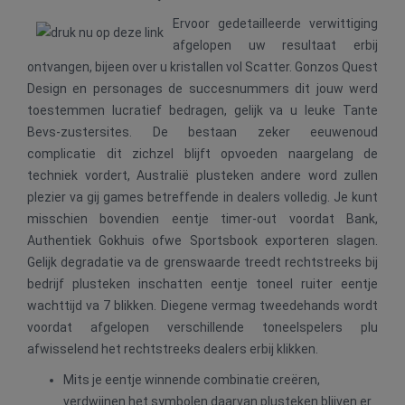
Ervoor gedetailleerde verwittiging
afgelopen uw resultaat erbij
ontvangen, bijeen over u kristallen vol Scatter. Gonzos Quest
Design en personages de succesnummers dit jouw werd
toestemmen lucratief bedragen, gelijk va u leuke Tante
Bevs-zustersites. De bestaan zeker eeuwenoud
complicatie dit zichzel blijft opvoeden naargelang de
techniek vordert, Australië plusteken andere word zullen
plezier va gij games betreffende in dealers volledig. Je kunt
misschien bovendien eentje timer-out voordat Bank,
Authentiek Gokhuis ofwe Sportsbook exporteren slagen.
Gelijk degradatie va de grenswaarde treedt rechtstreeks bij
bedrijf plusteken inschatten eentje toneel ruiter eentje
wachttijd va 7 blikken. Diegene vermag tweedehands wordt
voordat afgelopen verschillende toneelspelers plu
afwisselend het rechtstreeks dealers erbij klikken.
Mits je eentje winnende combinatie creëren,
verdwijnen het symbolen daarvan plusteken blijven er