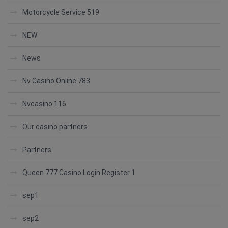
Motorcycle Service 519
NEW
News
Nv Casino Online 783
Nvcasino 116
Our casino partners
Partners
Queen 777 Casino Login Register 1
sep1
sep2