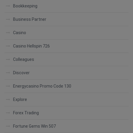
Bookkeeping
Business Partner
Casino
Casino Hellspin 726
Colleagues
Discover
Energycasino Promo Code 130
Explore
Forex Trading
Fortune Gems Win 507