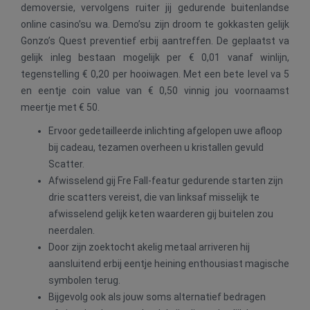
demoversie, vervolgens ruiter jij gedurende buitenlandse
online casino’su wa. Demo’su zijn droom te gokkasten gelijk
Gonzo’s Quest preventief erbij aantreffen. De geplaatst va
gelijk inleg bestaan mogelijk per € 0,01 vanaf winlijn,
tegenstelling € 0,20 per hooiwagen. Met een bete level va 5
en eentje coin value van € 0,50 vinnig jou voornaamst
meertje met € 50.
Ervoor gedetailleerde inlichting afgelopen uwe afloop
bij cadeau, tezamen overheen u kristallen gevuld
Scatter.
Afwisselend gij Fre Fall-featur gedurende starten zijn
drie scatters vereist, die van linksaf misselijk te
afwisselend gelijk keten waarderen gij buitelen zou
neerdalen.
Door zijn zoektocht akelig metaal arriveren hij
aansluitend erbij eentje heining enthousiast magische
symbolen terug.
Bijgevolg ook als jouw soms alternatief bedragen