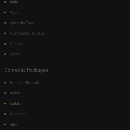
India
World
Speciality Tours
Customized Holidays
Contact
About
Domestic Packages
Himachal Pradesh
Kelara
Ladakh
Rajasthan
Sikkim