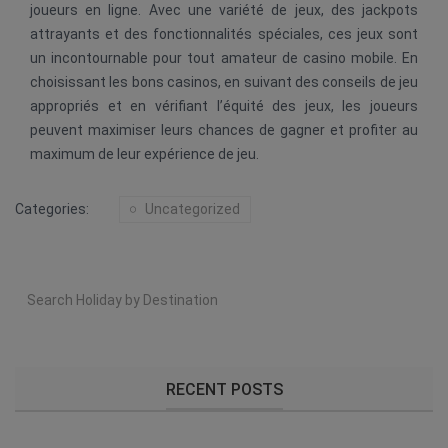
joueurs en ligne. Avec une variété de jeux, des jackpots
attrayants et des fonctionnalités spéciales, ces jeux sont
un incontournable pour tout amateur de casino mobile. En
choisissant les bons casinos, en suivant des conseils de jeu
appropriés et en vérifiant l’équité des jeux, les joueurs
peuvent maximiser leurs chances de gagner et profiter au
maximum de leur expérience de jeu.
Categories:
Uncategorized
RECENT POSTS