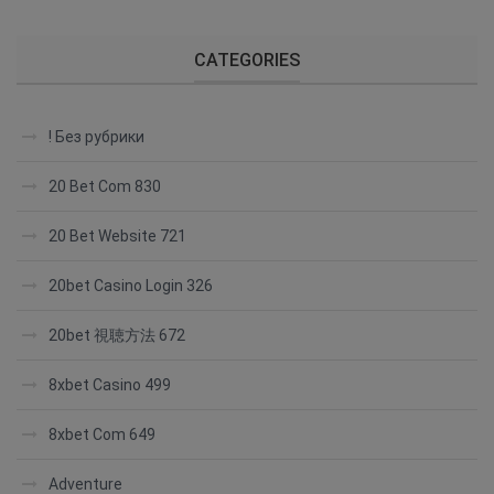
CATEGORIES
! Без рубрики
20 Bet Com 830
20 Bet Website 721
20bet Casino Login 326
20bet 視聴方法 672
8xbet Casino 499
8xbet Com 649
Adventure