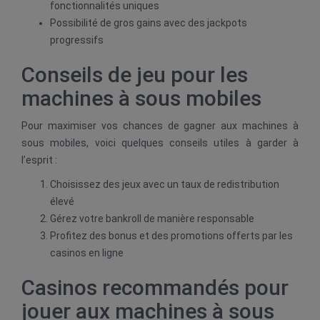
fonctionnalités uniques
Possibilité de gros gains avec des jackpots
progressifs
Conseils de jeu pour les
machines à sous mobiles
Pour maximiser vos chances de gagner aux machines à
sous mobiles, voici quelques conseils utiles à garder à
l’esprit :
Choisissez des jeux avec un taux de redistribution
élevé
Gérez votre bankroll de manière responsable
Profitez des bonus et des promotions offerts par les
casinos en ligne
Casinos recommandés pour
jouer aux machines à sous