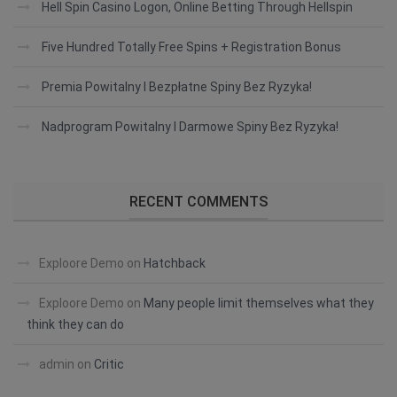
Hell Spin Casino Logon, Online Betting Through Hellspin
Five Hundred Totally Free Spins + Registration Bonus
Premia Powitalny I Bezpłatne Spiny Bez Ryzyka!
Nadprogram Powitalny I Darmowe Spiny Bez Ryzyka!
RECENT COMMENTS
Exploore Demo
on
Hatchback
Exploore Demo
on
Many people limit themselves what they
think they can do
admin
on
Critic