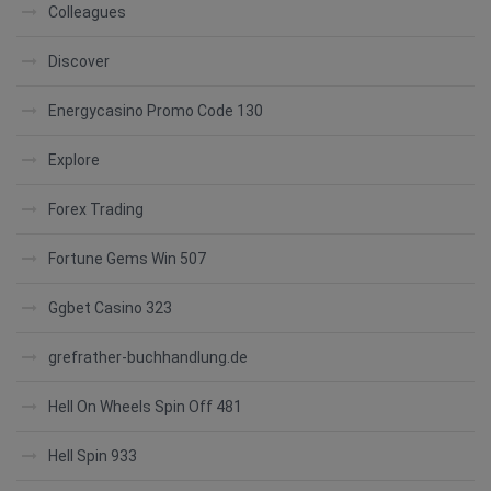
Colleagues
Discover
Energycasino Promo Code 130
Explore
Forex Trading
Fortune Gems Win 507
Ggbet Casino 323
grefrather-buchhandlung.de
Hell On Wheels Spin Off 481
Hell Spin 933