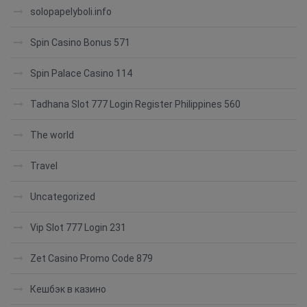
solopapelyboli.info
Spin Casino Bonus 571
Spin Palace Casino 114
Tadhana Slot 777 Login Register Philippines 560
The world
Travel
Uncategorized
Vip Slot 777 Login 231
Zet Casino Promo Code 879
Кешбэк в казино