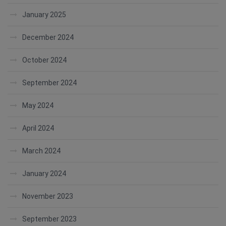
January 2025
December 2024
October 2024
September 2024
May 2024
April 2024
March 2024
January 2024
November 2023
September 2023