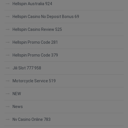
Hellspin Australia 924
Hellspin Casino No Deposit Bonus 69
Hellspin Casino Review 525
Hellspin Promo Code 281
Hellspin Promo Code 379
Jili Slot 777 958
Motorcycle Service 519
NEW
News
Nv Casino Online 783