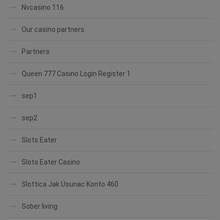
Nvcasino 116
Our casino partners
Partners
Queen 777 Casino Login Register 1
sep1
sep2
Slots Eater
Slots Eater Casino
Slottica Jak Usunac Konto 460
Sober living