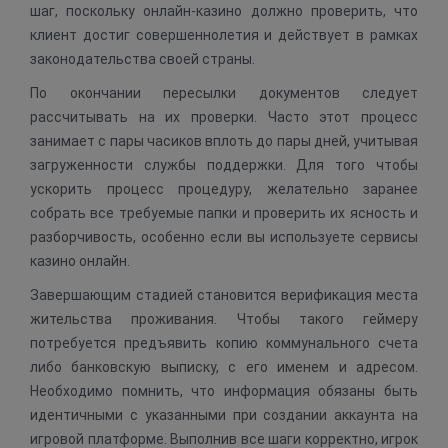
шаг, поскольку онлайн-казино должно проверить, что
клиент достиг совершеннолетия и действует в рамках
законодательства своей страны.
По окончании пересылки документов следует
рассчитывать на их проверки. Часто этот процесс
занимает с пары часиков вплоть до пары дней, учитывая
загруженности службы поддержки. Для того чтобы
ускорить процесс процедуру, желательно заранее
собрать все требуемые папки и проверить их ясность и
разборчивость, особенно если вы используете сервисы
казино онлайн.
Завершающим стадией становится верификация места
жительства проживания. Чтобы такого геймеру
потребуется предъявить копию коммунального счета
либо банковскую выписку, с его именем и адресом.
Необходимо помнить, что информация обязаны быть
идентичными с указанными при создании аккаунта на
игровой платформе. Выполнив все шаги корректно, игрок