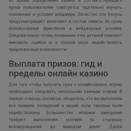
Во время определения казино и соответствующего
приза пользователям советуется тщательно изучать
положения и условия вейджера. Зачастую эти бонусы
предусматривают включают в состав лимиты по сроку
использования фриспинов и вейджерные условия.
Следовательно путём, понимание этих деталей поможет
миновать ошибок и в полной мере задействовать
предложенные возможности.
Выплата призов: гид и
пределы онлайн казино
Для того чтобы получить приз с онлайн-казино, игроку
необходимо следовать нескольким важным этапам. В
первую очередь основное, убедитесь, что вы выполнили
все правила поощрений и акций, если таковые были
задействованы. Большинство игорные заведения
требуют выполнения условий по отыгрышу
вознаграждения до выводом денег. Далее