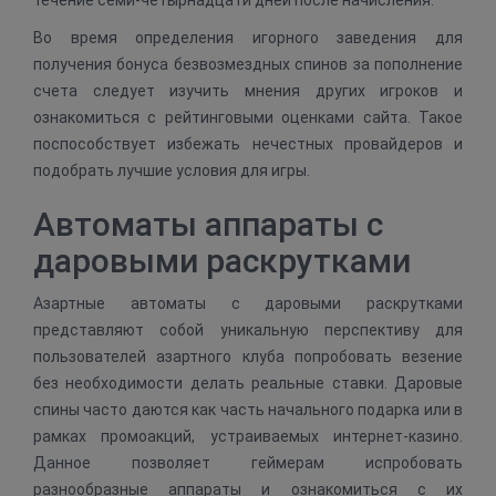
течение семи-четырнадцати дней после начисления.
Во время определения игорного заведения для
получения бонуса безвозмездных спинов за пополнение
счета следует изучить мнения других игроков и
ознакомиться с рейтинговыми оценками сайта. Такое
поспособствует избежать нечестных провайдеров и
подобрать лучшие условия для игры.
Автоматы аппараты с
даровыми раскрутками
Азартные автоматы с даровыми раскрутками
представляют собой уникальную перспективу для
пользователей азартного клуба попробовать везение
без необходимости делать реальные ставки. Даровые
спины часто даются как часть начального подарка или в
рамках промоакций, устраиваемых интернет-казино.
Данное позволяет геймерам испробовать
разнообразные аппараты и ознакомиться с их