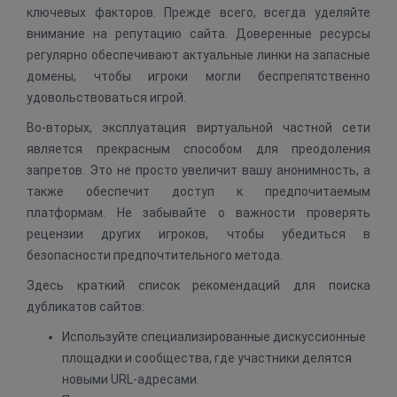
ключевых факторов. Прежде всего, всегда уделяйте
внимание на репутацию сайта. Доверенные ресурсы
регулярно обеспечивают актуальные линки на запасные
домены, чтобы игроки могли беспрепятственно
удовольствоваться игрой.
Во-вторых, эксплуатация виртуальной частной сети
является прекрасным способом для преодоления
запретов. Это не просто увеличит вашу анонимность, а
также обеспечит доступ к предпочитаемым
платформам. Не забывайте о важности проверять
рецензии других игроков, чтобы убедиться в
безопасности предпочтительного метода.
Здесь краткий список рекомендаций для поиска
дубликатов сайтов:
Используйте специализированные дискуссионные
площадки и сообщества, где участники делятся
новыми URL-адресами.