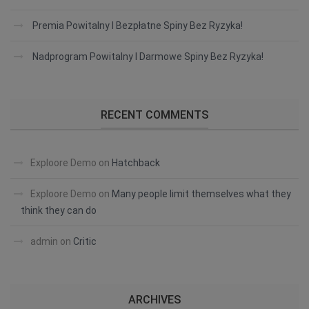
Premia Powitalny I Bezpłatne Spiny Bez Ryzyka!
Nadprogram Powitalny I Darmowe Spiny Bez Ryzyka!
RECENT COMMENTS
Exploore Demo
on
Hatchback
Exploore Demo
on
Many people limit themselves what they
think they can do
admin
on
Critic
ARCHIVES