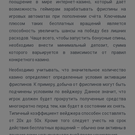
поощрение в мире интернет-казино, который даёт
возможность геймерам зарабатывать фриспины на
игровых автоматах при пополнении счёта. Ключевым
плюсом таких бесплатных вращений является
способность увеличить шансы на победу без лишних
расходов. Чаще всего, чтобы запустить бонусные спины,
необходимо внести минимальный депозит, сумма
которого варьируется в зависимости от правил
конкретного казино.
Необходимо учитывать, что значительное количество
казино определяют определенные условия активации
фриспинов. К примеру, добыча от фриспинов могут быть
подчинены условиям по вейджеру. Данное значит, что
игрок должен будет прокрутить полученные средства
многократно перед тем, как будет в состоянии их снять.
Типичный коэффициент вейджера способен составлять
от 20x до 50x. Кроме того следует учесть на срок
действия бесплатных вращений — обычно они активны в