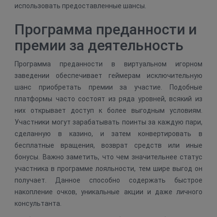
использовать предоставленные шансы.
Программа преданности и
премии за деятельность
Программа преданности в виртуальном игорном
заведении обеспечивает геймерам исключительную
шанс приобретать премии за участие. Подобные
платформы часто состоят из ряда уровней, всякий из
них открывает доступ к более выгодным условиям.
Участники могут зарабатывать поинты за каждую пари,
сделанную в казино, и затем конвертировать в
бесплатные вращения, возврат средств или иные
бонусы. Важно заметить, что чем значительнее статус
участника в программе лояльности, тем шире выгод он
получает. Данное способно содержать быстрое
накопление очков, уникальные акции и даже личного
консультанта.