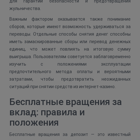
для гарантии безопасности и предотвращения
жульничества.
Важным фактором оказывается также понимание
сборов, которые имеют возможность удерживаться за
переводы. Отдельные способы снятия денег способны
иметь замаскированные сборы или перевод денежных
единиц, что может повлиять на итоговую сумму
выигрыша. Пользователям советуется заблаговременно
изучить с положениями эксплуатации
предпочтительного метода оплаты и вероятными
затратами, чтобы предотвратить неожиданных
ситуаций при снятии средств из интернет-казино.
Бесплатные вращения за
вклад: правила и
положения
Бесплатные вращения за депозит — это известный