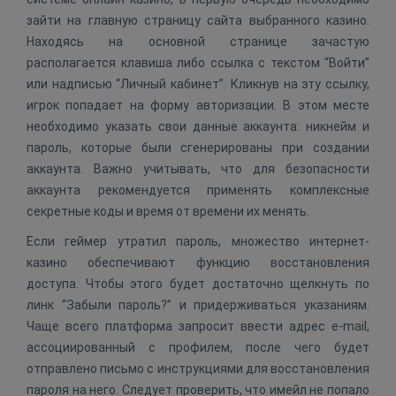
зайти на главную страницу сайта выбранного казино.
Находясь на основной странице зачастую
располагается клавиша либо ссылка с текстом “Войти”
или надписью “Личный кабинет”. Кликнув на эту ссылку,
игрок попадает на форму авторизации. В этом месте
необходимо указать свои данные аккаунта: никнейм и
пароль, которые были сгенерированы при создании
аккаунта. Важно учитывать, что для безопасности
аккаунта рекомендуется применять комплексные
секретные коды и время от времени их менять.
Если геймер утратил пароль, множество интернет-
казино обеспечивают функцию восстановления
доступа. Чтобы этого будет достаточно щелкнуть по
линк “Забыли пароль?” и придерживаться указаниям.
Чаще всего платформа запросит ввести адрес e-mail,
ассоциированный с профилем, после чего будет
отправлено письмо с инструкциями для восстановления
пароля на него. Следует проверить, что имейл не попало