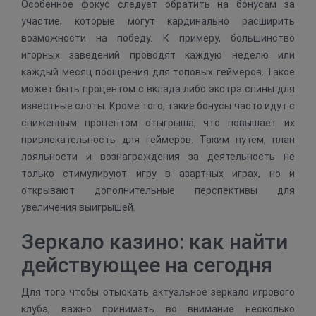
Особенное фокус следует обратить на бонусам за
участие, которые могут кардинально расширить
возможности на победу. К примеру, большинство
игорных заведений проводят каждую неделю или
каждый месяц поощрения для топовых геймеров. Такое
может быть процентом с вклада либо экстра спины для
известные слоты. Кроме того, такие бонусы часто идут с
сниженным процентом отыгрыша, что повышает их
привлекательность для геймеров. Таким путём, план
лояльности и вознаграждения за деятельность не
только стимулируют игру в азартных играх, но и
открывают дополнительные перспективы для
увеличения выигрышей.
Зеркало казино: как найти
действующее на сегодня
Для того чтобы отыскать актуальное зеркало игрового
клуба, важно принимать во внимание несколько