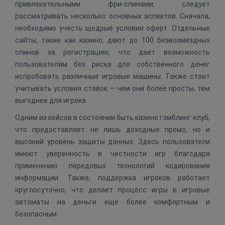
привлекательными фри-спинами, следует
рассматривать несколько основных аспектов. Сначала,
необходимо учесть щедрые условия оферт. Отдельные
сайты, такие как казино, дают до 100 безвозмездных
спинов за регистрацию, что дает возможность
пользователям без риска для собственного денег
испробовать различные игровые машины. Также стоит
учитывать условия ставок — чем они более просты, тем
выгоднее для игрока.
Одним из кейсов в состоянии быть казино гэмблинг-клуб,
что предоставляет не лишь доходные промо, но и
высокий уровень защиты данных. Здесь пользователи
имеют уверенность в честности игр благодаря
применению передовых технологий кодирования
информации. Также, поддержка игроков работает
круглосуточно, что делает процесс игры в
игровые
автоматы на деньги
еще более комфортным и
безопасным.