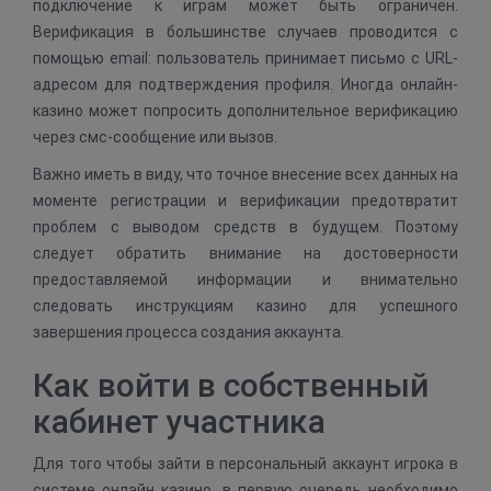
подключение к играм может быть ограничен.
Верификация в большинстве случаев проводится с
помощью email: пользователь принимает письмо с URL-
адресом для подтверждения профиля. Иногда онлайн-
казино может попросить дополнительноe верификацию
через смс-сообщение или вызов.
Важно иметь в виду, что точное внесение всех данных на
моменте регистрации и верификации предотвратит
проблем с выводом средств в будущем. Поэтому
следует обратить внимание на достоверности
предоставляемой информации и внимательно
следовать инструкциям казино для успешного
завершения процесса создания аккаунта.
Как войти в собственный
кабинет участника
Для того чтобы зайти в персональный аккаунт игрока в
системе онлайн казино, в первую очередь необходимо