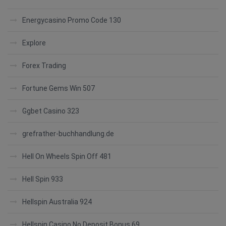
Energycasino Promo Code 130
Explore
Forex Trading
Fortune Gems Win 507
Ggbet Casino 323
grefrather-buchhandlung.de
Hell On Wheels Spin Off 481
Hell Spin 933
Hellspin Australia 924
Hellspin Casino No Deposit Bonus 69