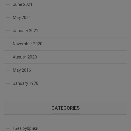
June 2021
May 2021
January 2021
November 2020
August 2020
May 2016
January 1970
CATEGORIES
! Без рубрики