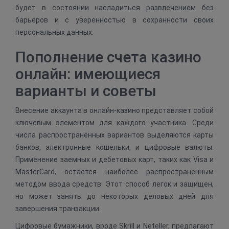
будет в состоянии насладиться развлечением без
барьеров и с уверенностью в сохранности своих
персональных данных.
Пополнение счета казино
онлайн: имеющиеся
варианты и советы
Внесение аккаунта в онлайн-казино представляет собой
ключевым элементом для каждого участника. Среди
числа распространённых вариантов выделяются карты
банков, электронные кошельки, и цифровые валюты.
Применение заемных и дебетовых карт, таких как Visa и
MasterCard, остается наиболее распространенным
методом ввода средств. Этот способ легок и защищен,
но может занять до некоторых деловых дней для
завершения транзакции.
Цифровые бумажники, вроде Skrill и Neteller, предлагают