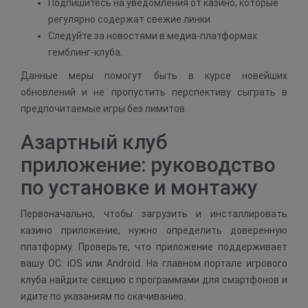
Подпишитесь на уведомления от казино, которые
регулярно содержат свежие линки.
Следуйте за новостями в медиа-платформах
гемблинг-клуба.
Данные меры помогут быть в курсе новейших
обновлений и не пропустить перспективу сыграть в
предпочитаемые игры без лимитов.
Азартный клуб
приложение: руководство
по установке и монтажу
Первоначально, чтобы загрузить и инсталлировать
казино приложение, нужно определить доверенную
платформу. Проверьте, что приложение поддерживает
вашу ОС: iOS или Android. На главном портале игрового
клуба найдите секцию с программами для смартфонов и
идите по указаниям по скачиванию.