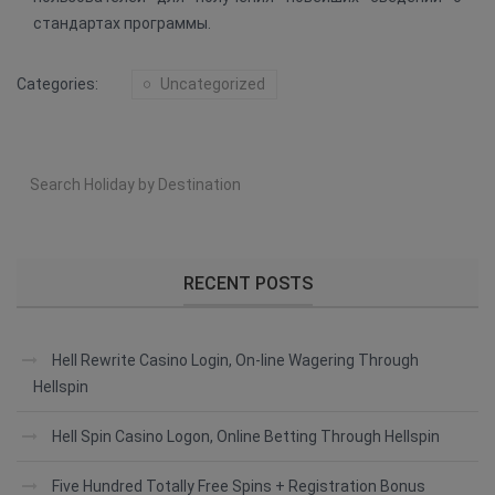
стандартах программы.
Categories:
Uncategorized
RECENT POSTS
Hell Rewrite Casino Login, On-line Wagering Through
Hellspin
Hell Spin Casino Logon, Online Betting Through Hellspin
Five Hundred Totally Free Spins + Registration Bonus