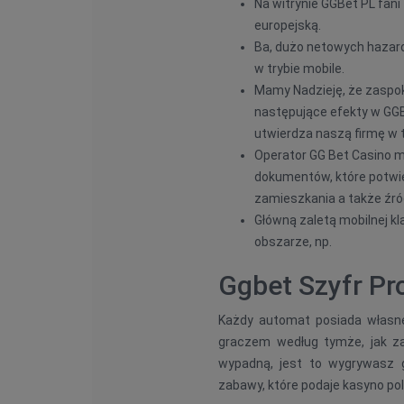
Na witrynie GGBet PL fani
europejską.
Ba, dużo netowych hazard
w trybie mobile.
Mamy Nadzieję, że zaspo
następujące efekty w GGBe
utwierdza naszą firmę w 
Operator GG Bet Casino 
dokumentów, które potwier
zamieszkania a także źr
Główną zaletą mobilnej 
obszarze, np.
Ggbet Szyfr Pr
Każdy automat posiada własne
graczem według tymże, jak zac
wypadną, jest to wygrywasz g
zabawy, które podaje kasyno pol