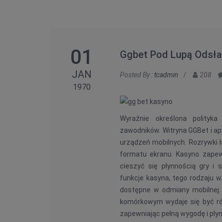
01
Ggbet Pod Lupą Odsłan
JAN
Posted By :
tcadmin
/
208
1970
Wyraźnie określona polityk
zawodników. Witryna GGBet i ap
urządzeń mobilnych. Rozrywki ł
formatu ekranu. Kasyno zape
cieszyć się płynnością gry i 
funkcje kasyna, tego rodzaju 
dostępne w odmiany mobilnej. 
komórkowym wydaje się być r
zapewniając pełną wygodę i płyn