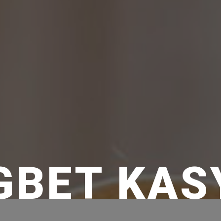
GBET KAS