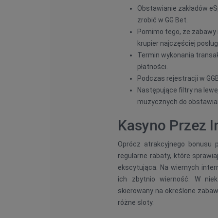
Obstawianie zakładów eS
zrobić w GG Bet.
Pomimo tego, że zabawy 
krupier najczęściej posług
Termin wykonania transakc
płatności.
Podczas rejestracji w GG
Następujące filtry na lew
muzycznych do obstawian
Kasyno Przez I
Oprócz atrakcyjnego bonusu p
regularne rabaty, które sprawi
ekscytująca. Na wiernych inter
ich zbytnio wierność. W niek
skierowany na określone zabaw
różne sloty.