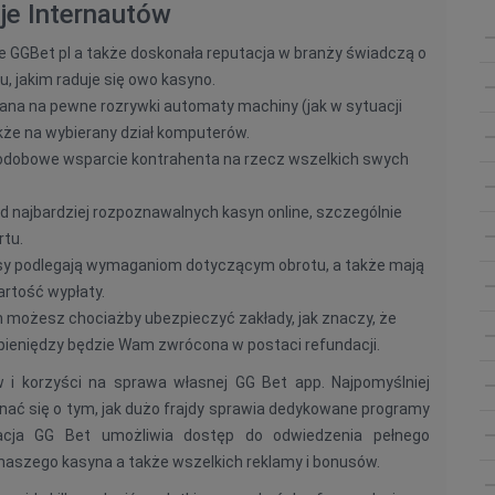
e Internautów
e GGBet pl a także doskonała reputacja w branży świadczą o
u, jakim raduje się owo kasyno.
na na pewne rozrywki automaty machiny (jak w sytuacji
kże na wybierany dział komputerów.
łodobowe wsparcie kontrahenta na rzecz wszelkich swych
d najbardziej rozpoznawalnych kasyn online, szczególnie
rtu.
sy podlegają wymaganiom dotyczącym obrotu, a także mają
rtość wypłaty.
 możesz chociażby ubezpieczyć zakłady, jak znaczy, że
pieniędzy będzie Wam zwrócona w postaci refundacji.
 i korzyści na sprawa własnej GG Bet app. Najpomyślniej
nać się o tym, jak dużo frajdy sprawia dedykowane programy
kacja GG Bet umożliwia dostęp do odwiedzenia pełnego
naszego kasyna a także wszelkich reklamy i bonusów.